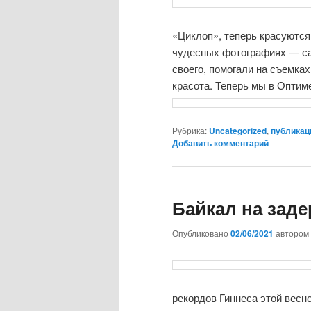
«Циклоп», теперь красуются
чудесных фотографиях — са
своего, помогали на съемка
красота. Теперь мы в Оптиме
Рубрика:
Uncategorized
,
публикац
Добавить комментарий
Байкал на зад
Опубликовано
02/06/2021
автором
рекордов Гиннеса этой весн