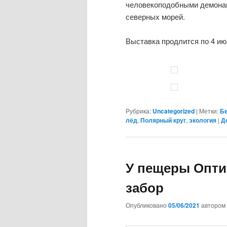
человекоподобными демонам
северных морей.
Выставка продлится по 4 ию
Рубрика:
Uncategorized
|
Метки:
Б
лёд
,
Полярный круг
,
экология
|
Д
У пещеры Опти
забор
Опубликовано
05/06/2021
автором