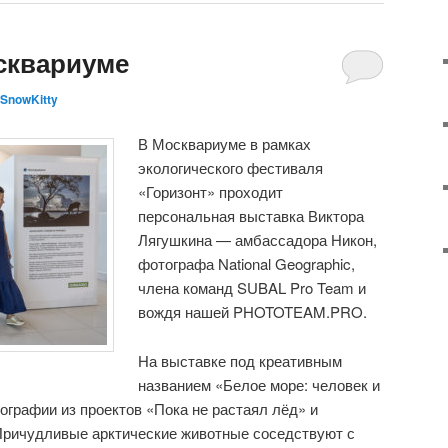
сквариуме
SnowKitty
В Москвариуме в рамках
экологического фестиваля
«Горизонт» проходит
персональная выставка Виктора
Лягушкина — амбассадора Никон,
фотографа National Geographic,
члена команд SUBAL Pro Team и
вождя нашей PHOTOTEAM.PRO.
На выставке под креативным
названием «Белое море: человек и
графии из проектов «Пока не растаял лёд» и
Причудливые арктические животные соседствуют с