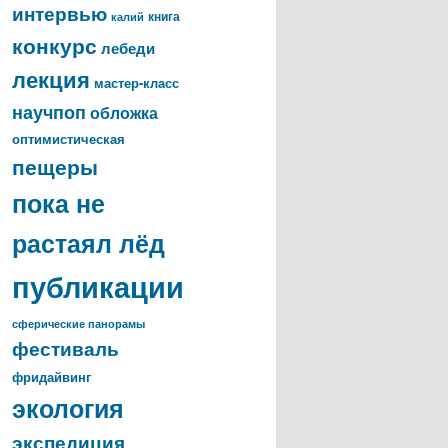
интервью
книга
калий
конкурс
лебеди
лекция
мастер-класс
научпоп
обложка
оптимистическая
пещеры
пока не
растаял лёд
публикации
сферические панорамы
фестиваль
фридайвинг
экология
экспедиция