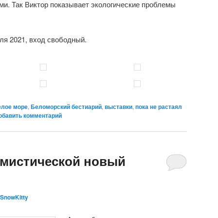
и. Так Виктор показывает экологические проблемы
ля 2021, вход свободный.
елое море
,
Беломорский бестиарий
,
выставки
,
пока не растаял
обавить комментарий
мистической новый
SnowKitty