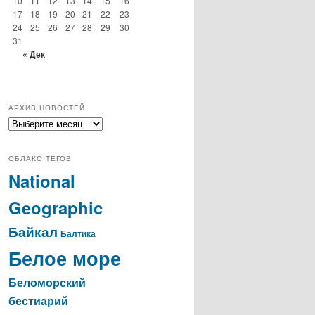
10
11
12
13
14
15
16
17
18
19
20
21
22
23
24
25
26
27
28
29
30
31
« Дек
АРХИВ НОВОСТЕЙ
архив
новостей
ОБЛАКО ТЕГОВ
National
Geographic
Байкал
Балтика
Белое море
Беломорский
бестиарий