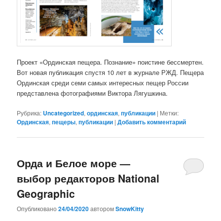
Проект «Ординская пещера. Познание» поистине бессмертен.
Вот новая публикация спустя 10 лет в журнале РЖД. Пещера
Ординская среди семи самых интересных пещер России
представлена фотографиями Виктора Лягушкина.
Рубрика:
Uncategorized
,
ординская
,
публикации
|
Метки:
Ординская
,
пещеры
,
публикации
|
Добавить комментарий
Орда и Белое море —
выбор редакторов National
Geographic
Опубликовано
24/04/2020
автором
SnowKitty