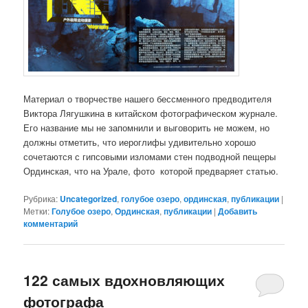
Материал о творчестве нашего бессменного предводителя
Виктора Лягушкина в китайском фотографическом журнале.
Его название мы не запомнили и выговорить не можем, но
должны отметить, что иероглифы удивительно хорошо
сочетаются с гипсовыми изломами стен подводной пещеры
Ординская, что на Урале, фото которой предваряет статью.
Рубрика:
Uncategorized
,
голубое озеро
,
ординская
,
публикации
|
Метки:
Голубое озеро
,
Ординская
,
публикации
|
Добавить
комментарий
122 самых вдохновляющих
фотографа