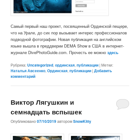
Самый первый наш проект, посвященный Ординской пещере,
что на Урале, до сих пор вызывает интерес профессионалов
подводной фотографии. Новая публикация на английском
языке вышла в преддверии DEMA Show в США в интернет-
журнале DivePhotoGuide.com. Прочесть ее можно
здесь
Рубрика:
Uncategorized
,
ординская
,
публикации
|
Метки:
Наталья Авсеенко
,
Ординская
,
публикации
|
Добавить
комментарий
Виктор Лягушкин и
семнадцать вспышек
Опубликовано
07/10/2019
автором
SnowKitty