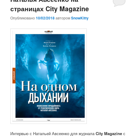
страницах City Magazine
Опубликовано
10/02/2018
автором
SnowKitty
Интервью с Натальей Авсеенко для журнала
City Magazine
с