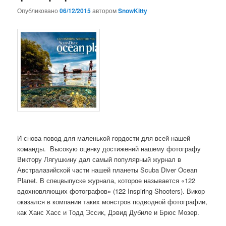
Опубликовано
06/12/2015
автором
SnowKitty
И снова повод для маленькой гордости для всей нашей
команды. Высокую оценку достижений нашему фотографу
Виктору Лягушкину дал самый популярный журнал в
Австралазийской части нашей планеты Scuba Diver Ocean
Planet. В спецвыпуске журнала, которое называется «122
вдохновляющих фотографов» (122 Inspiring Shooters). Викор
оказался в компании таких монстров подводной фотографии,
как Ханс Хасс и Тодд Эссик, Дэвид Дубиле и Брюс Мозер.