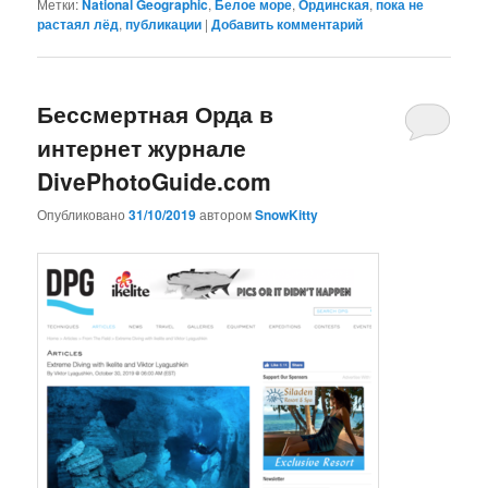
Метки:
National Geographic
,
Белое море
,
Ординская
,
пока не
растаял лёд
,
публикации
|
Добавить комментарий
Бессмертная Орда в
интернет журнале
DivePhotoGuide.com
Опубликовано
31/10/2019
автором
SnowKitty