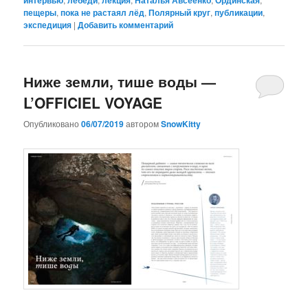
пещеры
,
пока не растаял лёд
,
Полярный круг
,
публикации
,
экспедиция
|
Добавить комментарий
Ниже земли, тише воды —
L’OFFICIEL VOYAGE
Опубликовано
06/07/2019
автором
SnowKitty