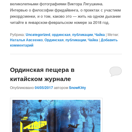
великолепными фотографиями Виктора Лягушкина.
Интервью о философии фридайвинга, о проектах с участием
рекордсменки, и о том, каково это — жить на одном дыхании
читайте в январском-февральском номере за 2018 год.
Рубрика:
Uncategorized
,
ординская
,
публикации
,
Чайка
|
Метки:
Наталья Авсеенко
,
Ординская
,
публикации
,
Чайка
|
Добавить
комментарий
Ординская пещера в
китайском журнале
Опубликовано
04/05/2017
автором
SnowKitty