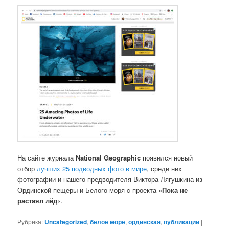
На сайте журнала
National Geographic
появился новый
отбор
лучших 25 подводных фото в мире
, среди них
фотографии и нашего предводителя Виктора Лягушкина из
Ординской пещеры и Белого моря c проекта «
Пока не
растаял лёд
«.
Рубрика:
Uncategorized
,
белое море
,
ординская
,
публикации
|