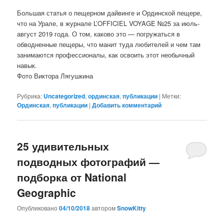
Большая статья о пещерном дайвинге и Ординской пещере,
что на Урале, в журнале L’OFFICIEL VOYAGE №25 за июль-
август 2019 года. О том, каково это — погружаться в
обводненные пещеры, что манит туда любителей и чем там
занимаются профессионалы, как освоить этот необычный
навык.
Фото Виктора Лягушкина
Рубрика:
Uncategorized
,
ординская
,
публикации
|
Метки:
Ординская
,
публикации
|
Добавить комментарий
25 удивительных
подводных фотографий —
подборка от National
Geographic
Опубликовано
04/10/2018
автором
SnowKitty