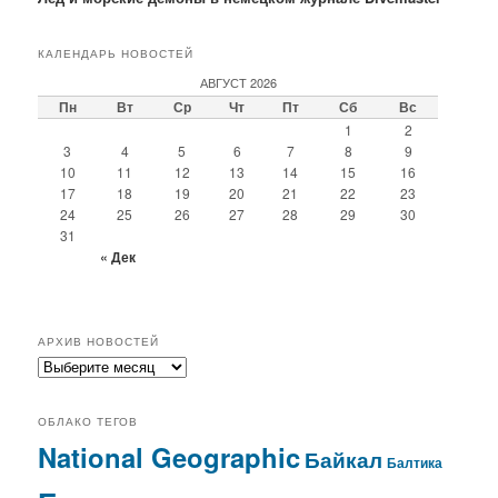
КАЛЕНДАРЬ НОВОСТЕЙ
АВГУСТ 2026
Пн
Вт
Ср
Чт
Пт
Сб
Вс
1
2
3
4
5
6
7
8
9
10
11
12
13
14
15
16
17
18
19
20
21
22
23
24
25
26
27
28
29
30
31
« Дек
АРХИВ НОВОСТЕЙ
архив
новостей
ОБЛАКО ТЕГОВ
National Geographic
Байкал
Балтика