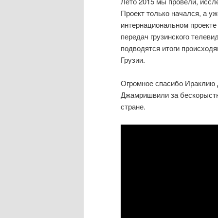
Лето 2015 мы провели, иссл
Проект только начался, а у
интернациональном проекте
передач грузинского телевид
подводятся итоги происходя
Грузии.
Огромное спасибо Ираклию 
Джамришвили за бескорыстн
стране.