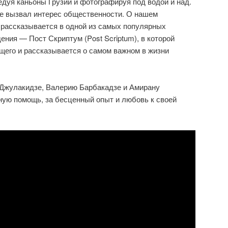
едуя каньоны Грузии и фотографируя под водой и над.
же вызвал интерес общественности. О нашем
 рассказывается в одной из самых популярных
ения — Пост Скриптум (Post Scriptum), в которой
щего и рассказывается о самом важном в жизни
Джулакидзе, Валерию Барбакадзе и Амирану
ую помощь, за бесценный опыт и любовь к своей