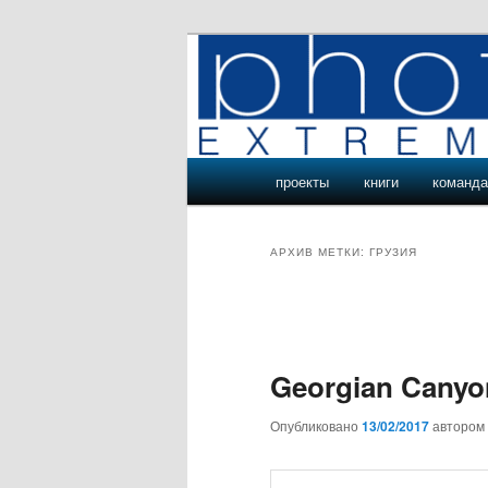
Перейти
Перейти
Подводные и пещерные фотоп
к
к
основному
дополнительному
экстремальн
содержимому
содержимому
Главное
проекты
книги
команд
меню
АРХИВ МЕТКИ:
ГРУЗИЯ
Навигация
по
записям
Georgian Canyo
Опубликовано
13/02/2017
автором