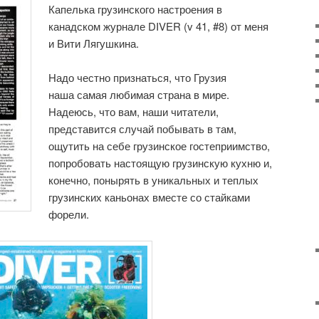
Капелька грузинского настроения в
канадском журнале DIVER (v 41, #8) от меня
и Вити Лягушкина.
Надо честно признаться, что Грузия
наша самая любимая страна в мире.
Надеюсь, что вам, наши читатели,
представится случай побывать в там,
ощутить на себе грузинское гостеприимство,
попробовать настоящую грузинскую кухню и,
конечно, понырять в уникальных и теплых
грузинских каньонах вместе со стайками
форели.