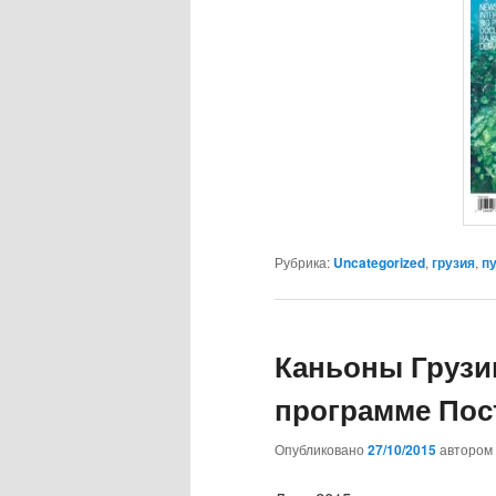
Рубрика:
Uncategorized
,
грузия
,
п
Каньоны Грузи
программе Пос
Опубликовано
27/10/2015
автором