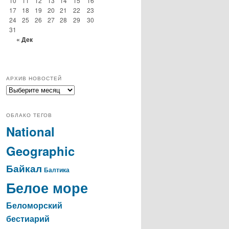
10
11
12
13
14
15
16
17
18
19
20
21
22
23
24
25
26
27
28
29
30
31
« Дек
АРХИВ НОВОСТЕЙ
архив
новостей
ОБЛАКО ТЕГОВ
National
Geographic
Байкал
Балтика
Белое море
Беломорский
бестиарий