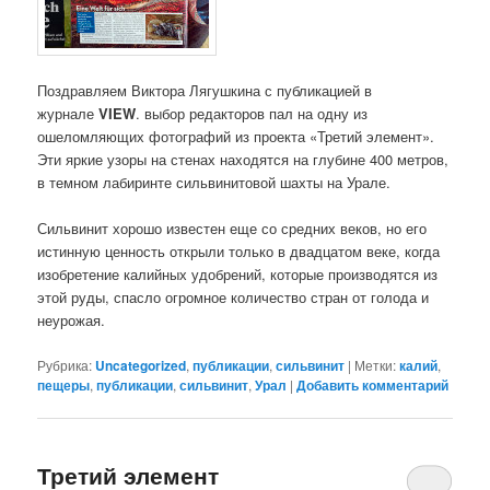
Поздравляем Виктора Лягушкина с публикацией в
журнале
VIEW
. выбор редакторов пал на одну из
ошеломляющих фотографий из проекта «Третий элемент».
Эти яркие узоры на стенах находятся на глубине 400 метров,
в темном лабиринте сильвинитовой шахты на Урале.
Сильвинит хорошо известен еще со средних веков, но его
истинную ценность открыли только в двадцатом веке, когда
изобретение калийных удобрений, которые производятся из
этой руды, спасло огромное количество стран от голода и
неурожая.
Рубрика:
Uncategorized
,
публикации
,
сильвинит
|
Метки:
калий
,
пещеры
,
публикации
,
сильвинит
,
Урал
|
Добавить комментарий
Третий элемент