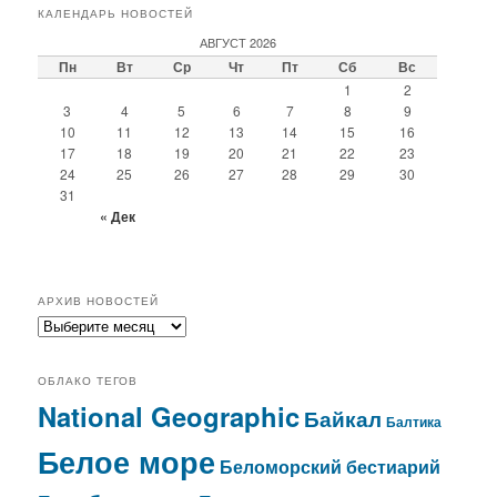
КАЛЕНДАРЬ НОВОСТЕЙ
АВГУСТ 2026
Пн
Вт
Ср
Чт
Пт
Сб
Вс
1
2
3
4
5
6
7
8
9
10
11
12
13
14
15
16
17
18
19
20
21
22
23
24
25
26
27
28
29
30
31
« Дек
АРХИВ НОВОСТЕЙ
архив
новостей
ОБЛАКО ТЕГОВ
National Geographic
Байкал
Балтика
Белое море
Беломорский бестиарий