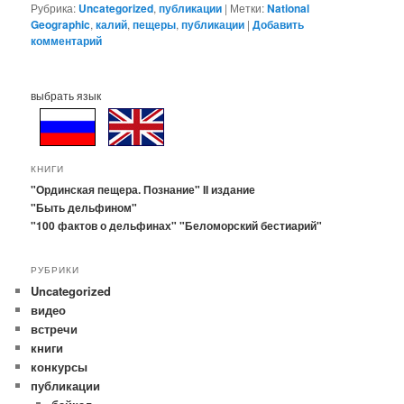
Рубрика:
Uncategorized
,
публикации
|
Метки:
National
Geographic
,
калий
,
пещеры
,
публикации
|
Добавить
комментарий
выбрать язык
КНИГИ
"Ординская пещера. Познание" II издание
"Быть дельфином"
"100 фактов о дельфинах"
"Беломорский бестиарий"
РУБРИКИ
Uncategorized
видео
встречи
книги
конкурсы
публикации