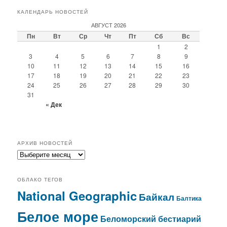
КАЛЕНДАРЬ НОВОСТЕЙ
АВГУСТ 2026
Пн
Вт
Ср
Чт
Пт
Сб
Вс
1
2
3
4
5
6
7
8
9
10
11
12
13
14
15
16
17
18
19
20
21
22
23
24
25
26
27
28
29
30
31
« Дек
АРХИВ НОВОСТЕЙ
архив
новостей
ОБЛАКО ТЕГОВ
National Geographic
Байкал
Балтика
Белое море
Беломорский бестиарий