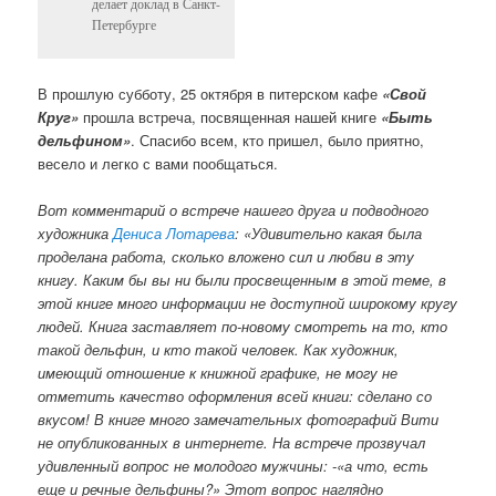
делает доклад в Санкт-
Петербурге
В прошлую субботу, 25 октября в питерском кафе
«Свой
Круг»
прошла встреча, посвященная нашей книге
«Быть
дельфином»
. Спасибо всем, кто пришел, было приятно,
весело и легко с вами пообщаться.
Вот комментарий о встрече нашего друга и подводного
художника
Дениса Лотарева
: «Удивительно какая была
проделана работа, сколько вложено сил и любви в эту
книгу. Каким бы вы ни были просвещенным в этой теме, в
этой книге много информации не доступной широкому кругу
людей. Книга заставляет по-новому смотреть на то, кто
такой дельфин, и кто такой человек. Как художник,
имеющий отношение к книжной графике, не могу не
отметить качество оформления всей книги: сделано со
вкусом! В книге много замечательных фотографий Вити
не опубликованных в интернете. На встрече прозвучал
удивленный вопрос не молодого мужчины: -«а что, есть
еще и речные дельфины?» Этот вопрос наглядно