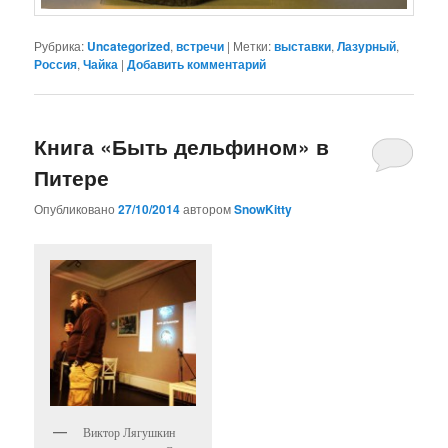
Рубрика:
Uncategorized
,
встречи
|
Метки:
выставки
,
Лазурный
,
Россия
,
Чайка
|
Добавить комментарий
Книга «Быть дельфином» в
Питере
Опубликовано
27/10/2014
автором
SnowKitty
Виктор Лягушкин