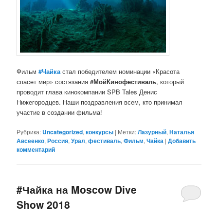
Фильм
#Чайка
стал победителем номинации «Красота
спасет мир» состязания
#МойКинофестиваль
, который
проводит глава кинокомпании SPB Tales Денис
Нижегородцев. Наши поздравления всем, кто принимал
участие в создании фильма!
Рубрика:
Uncategorized
,
конкурсы
|
Метки:
Лазурный
,
Наталья
Авсеенко
,
Россия
,
Урал
,
фестиваль
,
Фильм
,
Чайка
|
Добавить
комментарий
#Чайка на Moscow Dive
Show 2018