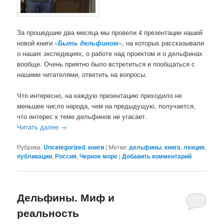
За прошедшие два месяца мы провели 4 презентации нашей
новой книги
«
Быть дельфином
«
, на которых рассказывали
о наших экспедициях, о работе над проектом и о дельфинах
вообще. Очень приятно было встретиться и пообщаться с
нашими читателями, ответить на вопросы.
Что интересно, на каждую презентацию приходило не
меньшее число народа, чем на предыдущую, получается,
что интерес к теме дельфинов не угасает.
Читать далее
→
Рубрика:
Uncategorized
,
книги
|
Метки:
дельфины
,
книга
,
лекция
,
публикации
,
Россия
,
Черное море
|
Добавить комментарий
Дельфины. Миф и
реальность