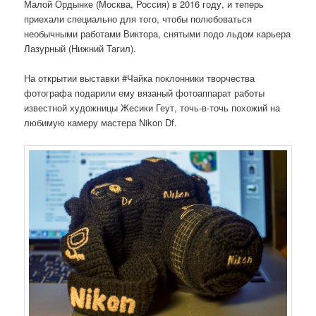
Малой Ордынке (Москва, Россия) в 2016 году, и теперь
приехали специально для того, чтобы полюбоваться
необычными работами Виктора, снятыми подо льдом карьера
Лазурный (Нижний Тагил).
На открытии выставки #Чайка поклонники творчества
фотографа подарили ему вязаный фотоаппарат работы
известной художницы Жесики Геут, точь-в-точь похожий на
любимую камеру мастера Nikon Df.