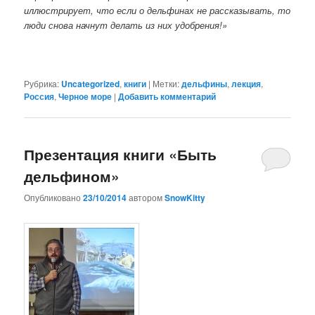
иллюстрирует, что если о дельфинах не рассказывать, то
люди снова начнут делать из них удобрения!»
Рубрика:
Uncategorized
,
книги
|
Метки:
дельфины
,
лекция
,
Россия
,
Черное море
|
Добавить комментарий
Презентация книги «Быть
дельфином»
Опубликовано
23/10/2014
автором
SnowKitty