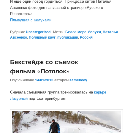
И еще один повод гордиться: Принцесса китов Наталья
Авсеенко фото дня на главной странице «Русского
Репортера»:
Плывущая с белухами
Рубрика:
Uncategorized
|
Метки:
Белое море
,
белухи
,
Наталья
Авсеенко
,
Полярный круг
,
публикации
,
Россия
Бекстейдж со съемок
фильма «Потолок»
Опубликовано
14/01/2013
автором
samebody
Сначала съемочная группа тренировалась на
карьре
Лазурный
под Екатеринбургом