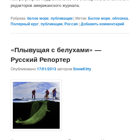
редакторов американского журнала.
Рубрика:
белое море
,
публикации
|
Метки:
Белое море
,
обложка
,
Полярный круг
,
публикации
,
Россия
|
Добавить комментарий
«Плывущая с белухами» —
Русский Репортер
Опубликовано
17/01/2013
автором
SnowKitty