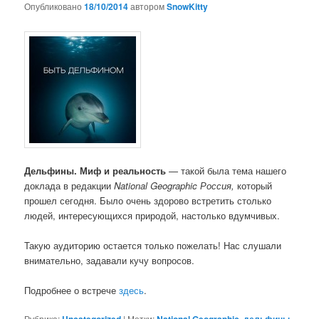
Опубликовано
18/10/2014
автором
SnowKitty
Дельфины. Миф и реальность
— такой была тема нашего
доклада в редакции
National Geographic Россия,
который
прошел сегодня. Было очень здорово встретить столько
людей, интересующихся природой, настолько вдумчивых.
Такую аудиторию остается только пожелать! Нас слушали
внимательно, задавали кучу вопросов.
Подробнее о встрече
здесь
.
Рубрика:
|
Метки:
,
,