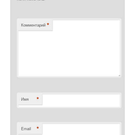
*
Комментарий
*
Имя
*
Email