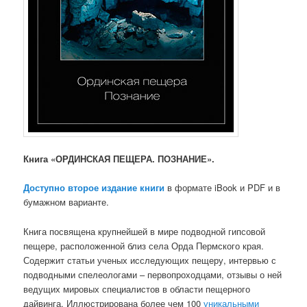
Книга «ОРДИНСКАЯ ПЕЩЕРА. ПОЗНАНИЕ».
Доступно второе издание книги
в формате iBook и PDF и в
бумажном варианте.
Книга посвящена крупнейшей в мире подводной гипсовой
пещере, расположенной близ села Орда Пермского края.
Содержит статьи ученых исследующих пещеру, интервью с
подводными спелеологами – первопроходцами, отзывы о ней
ведущих мировых специалистов в области пещерного
дайвинга. Иллюстрирована более чем 100
уникальными