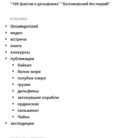
"100 фактов о дельфинах"
"Беломорский бестиарий"
РУБРИКИ
Uncategorized
видео
встречи
книги
конкурсы
публикации
байкал
белое море
голубое озеро
грузия
дельфины
затонувшие корабли
ординская
сильвинит
Чайка
экспедиции